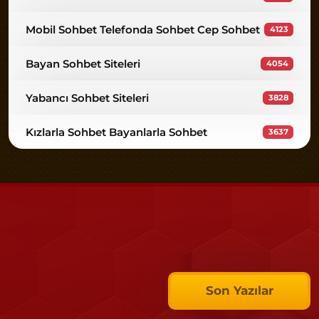
Mobil Sohbet Telefonda Sohbet Cep Sohbet
4123
Bayan Sohbet Siteleri
4054
Yabancı Sohbet Siteleri
3828
Kızlarla Sohbet Bayanlarla Sohbet
3637
Son Yazılar