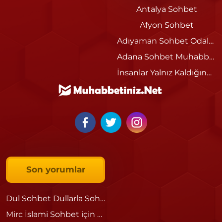
Antalya Sohbet
Afyon Sohbet
Adıyaman Sohbet Odaları
Adana Sohbet Muhabbet Siteleri
İnsanlar Yalnız Kaldığında Neden Sohbet Etmek İster?
Son yorumlar
Dul Sohbet Dullarla Sohbet
için
Sedat
Mirc İslami Sohbet
için
Ömer