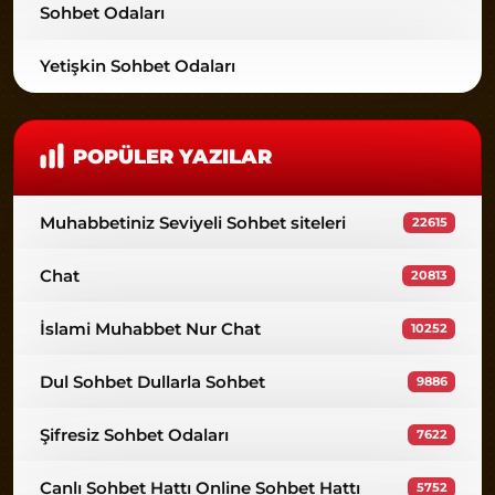
Sohbet Odaları
Yetişkin Sohbet Odaları
POPÜLER YAZILAR
Muhabbetiniz Seviyeli Sohbet siteleri
22615
Chat
20813
İslami Muhabbet Nur Chat
10252
Dul Sohbet Dullarla Sohbet
9886
Şifresiz Sohbet Odaları
7622
Canlı Sohbet Hattı Online Sohbet Hattı
5752