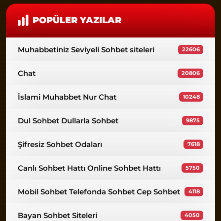
POPÜLER YAZILAR
Muhabbetiniz Seviyeli Sohbet siteleri
22606
Chat
20806
İslami Muhabbet Nur Chat
10248
Dul Sohbet Dullarla Sohbet
9875
Şifresiz Sohbet Odaları
7618
Canlı Sohbet Hattı Online Sohbet Hattı
5750
Mobil Sohbet Telefonda Sohbet Cep Sohbet
4118
Bayan Sohbet Siteleri
4050