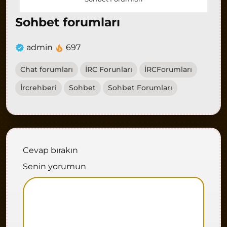
Sohbet forumları
admin
697
Chat forumları
İRC Forunları
İRCForumları
İrcrehberi
Sohbet
Sohbet Forumları
Cevap bırakın
Senin yorumun