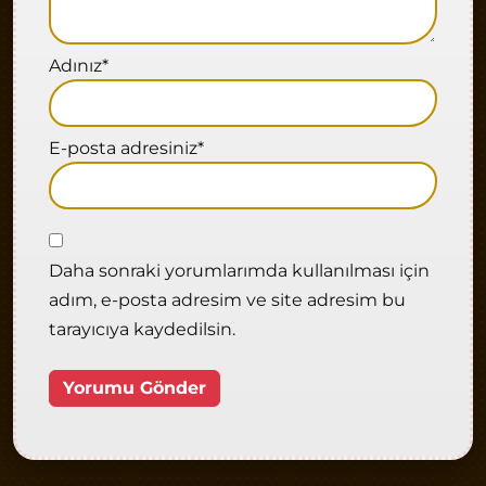
Adınız
*
E-posta adresiniz
*
Daha sonraki yorumlarımda kullanılması için
adım, e-posta adresim ve site adresim bu
tarayıcıya kaydedilsin.