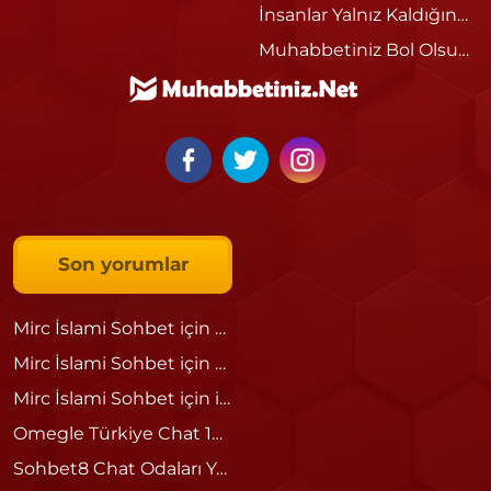
İnsanlar Yalnız Kaldığında Neden Sohbet Etmek İster?
Muhabbetiniz Bol Olsun Ne Demek?
Son yorumlar
Mirc İslami Sohbet
için
Ömer
Mirc İslami Sohbet
için
admin
Mirc İslami Sohbet
için
islami
Omegle Türkiye Chat 18 – Güvenli ve Eğlenceli Sohbetin Adresi
Sohbet8 Chat Odaları Yeniden Siz Kullanıcılarımızın Hizmetine Açılmıştır