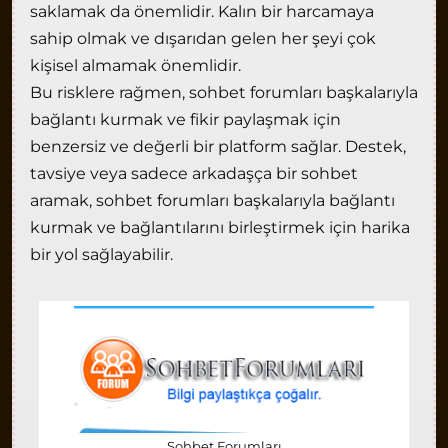
saklamak da önemlidir. Kalın bir harcamaya
sahip olmak ve dışarıdan gelen her şeyi çok
kişisel almamak önemlidir.
Bu risklere rağmen, sohbet forumları başkalarıyla
bağlantı kurmak ve fikir paylaşmak için
benzersiz ve değerli bir platform sağlar. Destek,
tavsiye veya sadece arkadaşça bir sohbet
aramak, sohbet forumları başkalarıyla bağlantı
kurmak ve bağlantılarını birleştirmek için harika
bir yol sağlayabilir.
Sohbet Forumları