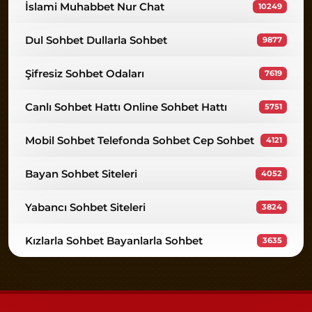
İslami Muhabbet Nur Chat
10249
Dul Sohbet Dullarla Sohbet
9877
Şifresiz Sohbet Odaları
7619
Canlı Sohbet Hattı Online Sohbet Hattı
5751
Mobil Sohbet Telefonda Sohbet Cep Sohbet
4121
Bayan Sohbet Siteleri
4052
Yabancı Sohbet Siteleri
3824
Kızlarla Sohbet Bayanlarla Sohbet
3635