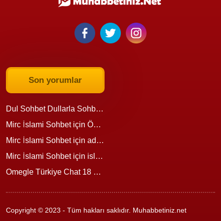
Son yorumlar
Dul Sohbet Dullarla Sohbet
için
Sedat
Mirc İslami Sohbet
için
Ömer
Mirc İslami Sohbet
için
admin
Mirc İslami Sohbet
için
islami
Omegle Türkiye Chat 18 – Güvenli ve Eğlenceli Sohbetin Adresi
Copyright © 2023 - Tüm hakları saklıdır. Muhabbetiniz.net