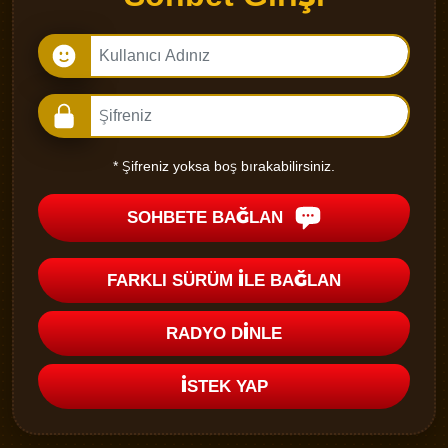
* Şifreniz yoksa boş bırakabilirsiniz.
SOHBETE BAĞLAN
FARKLI SÜRÜM İLE BAĞLAN
RADYO DİNLE
İSTEK YAP