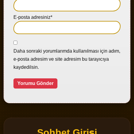
E-posta adresiniz
*
Daha sonraki yorumlarımda kullanılması için adım,
e-posta adresim ve site adresim bu tarayıcıya
kaydedilsin.
Sohbet Girişi