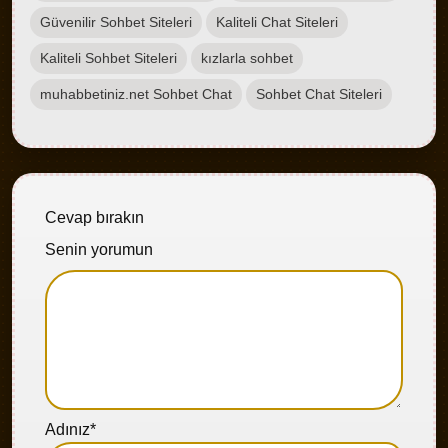
Güvenilir Sohbet Siteleri
Kaliteli Chat Siteleri
Kaliteli Sohbet Siteleri
kızlarla sohbet
muhabbetiniz.net Sohbet Chat
Sohbet Chat Siteleri
Cevap bırakın
Senin yorumun
Adınız
*