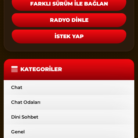
FARKLI SÜRÜM İLE BAĞLAN
RADYO DİNLE
İSTEK YAP
KATEGORILER
Chat
Chat Odaları
Dini Sohbet
Genel