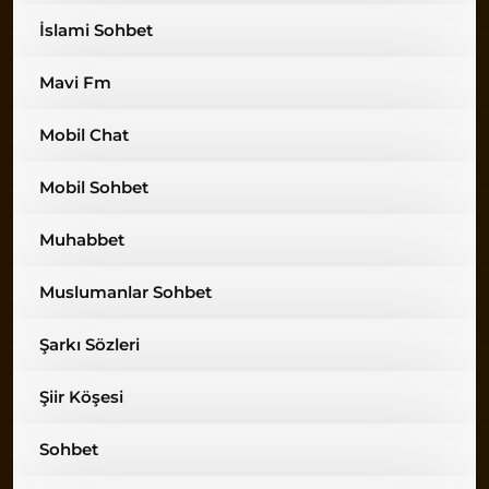
İslami Sohbet
Mavi Fm
Mobil Chat
Mobil Sohbet
Muhabbet
Muslumanlar Sohbet
Şarkı Sözleri
Şiir Köşesi
Sohbet