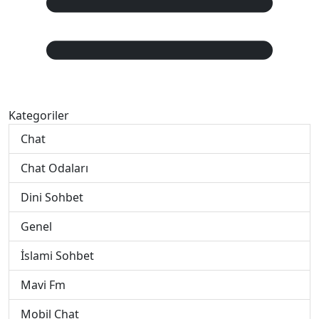
Kategoriler
Chat
Chat Odaları
Dini Sohbet
Genel
İslami Sohbet
Mavi Fm
Mobil Chat