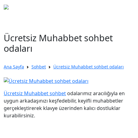
Ücretsiz Muhabbet sohbet
odaları
Ana Sayfa
Sohbet
Ücretsiz Muhabbet sohbet odaları
Ücretsiz Muhabbet sohbet
odalarımız aracılığıyla en
uygun arkadaşınızı keşfedebilir, keyifli muhabbetler
gerçekleştirerek klavye üzerinden kalıcı dostluklar
kurabilirsiniz.