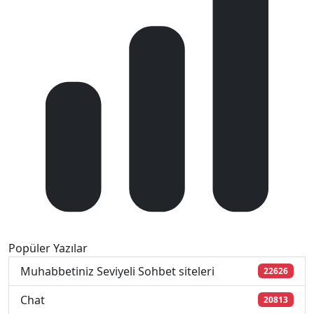
Popüler Yazılar
Muhabbetiniz Seviyeli Sohbet siteleri
22626
Chat
20813