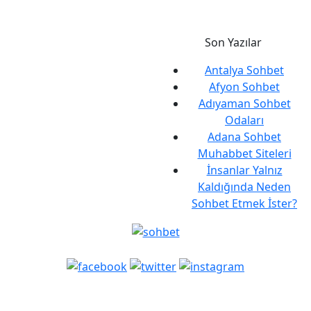
Son Yazılar
Antalya Sohbet
Afyon Sohbet
Adıyaman Sohbet
Odaları
Adana Sohbet
Muhabbet Siteleri
İnsanlar Yalnız
Kaldığında Neden
Sohbet Etmek İster?