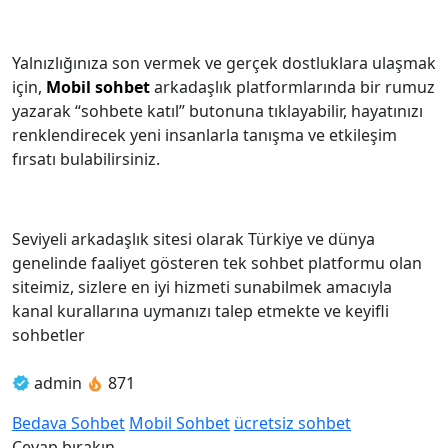
Yalnızlığınıza son vermek ve gerçek dostluklara ulaşmak
için,
Mobil sohbet
arkadaşlık platformlarında bir rumuz
yazarak “sohbete katıl” butonuna tıklayabilir, hayatınızı
renklendirecek yeni insanlarla tanışma ve etkileşim
fırsatı bulabilirsiniz.
Seviyeli arkadaşlık sitesi olarak Türkiye ve dünya
genelinde faaliyet gösteren tek sohbet platformu olan
siteimiz, sizlere en iyi hizmeti sunabilmek amacıyla
kanal kurallarına uymanızı talep etmekte ve keyifli
sohbetler
admin
871
Bedava Sohbet
Mobil Sohbet
ücretsiz sohbet
Cevap bırakın