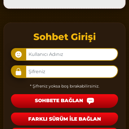
Sohbet Girişi
* Şifreniz yoksa boş bırakabilirsiniz.
SOHBETE BAĞLAN
FARKLI SÜRÜM İLE BAĞLAN