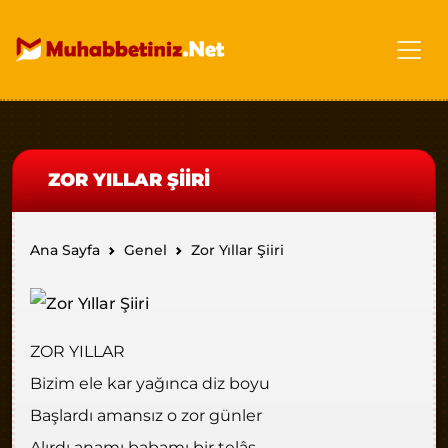
ZOR YILLAR ŞIIRI
Ana Sayfa
Genel
Zor Yıllar Şiiri
ZOR YILLAR
Bizim ele kar yağınca diz boyu
Başlardı amansız o zor günler
Alırdı anamı babamı bir telâş