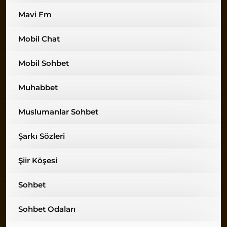
Mavi Fm
Mobil Chat
Mobil Sohbet
Muhabbet
Muslumanlar Sohbet
Şarkı Sözleri
Şiir Köşesi
Sohbet
Sohbet Odaları