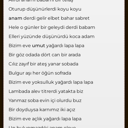
Oturup düşünürlerdi koyu koyu
anam
derdi gelir elbet bahar sabret
Hele o günler bir geleydi derdi babam
Elleri yüzünde düşünürdü koca adam
Bizim eve
umut
yağardı lapa lapa
Bir göz odada dört can bir arada
Cılız zayıf bir ateş yanar sobada
Bulgur aşı her öğün sofrada
Bizim eve yoksulluk yağardı lapa lapa
Lambada alev titrerdi yatakta biz
Yanmaz soba evin içi olurdu buz
Bir doyduysa karnımız iki açız
Bizim eve açlık yağardı lapa lapa
Un bulunmazdıki anam eleye