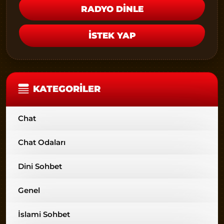
RADYO DİNLE
İSTEK YAP
KATEGORILER
Chat
Chat Odaları
Dini Sohbet
Genel
İslami Sohbet