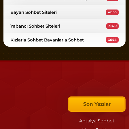
Bayan Sohbet Siteleri
4055
Yabancı Sohbet Siteleri
3829
Kızlarla Sohbet Bayanlarla Sohbet
3644
Son Yazılar
Antalya Sohbet