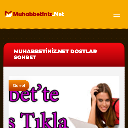
MUHABBETINIZ.NET DOSTLAR
SOHBET
Genel