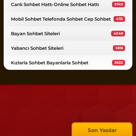
Canlı Sohbet Hattı Online Sohbet Hattı
5749
Mobil Sohbet Telefonda Sohbet Cep Sohbet
4115
Bayan Sohbet Siteleri
4048
Yabancı Sohbet Siteleri
3818
Kızlarla Sohbet Bayanlarla Sohbet
3632
Son Yazılar