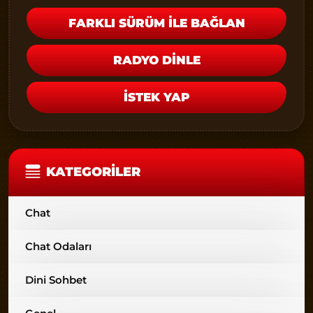
FARKLI SÜRÜM İLE BAĞLAN
RADYO DİNLE
İSTEK YAP
KATEGORILER
Chat
Chat Odaları
Dini Sohbet